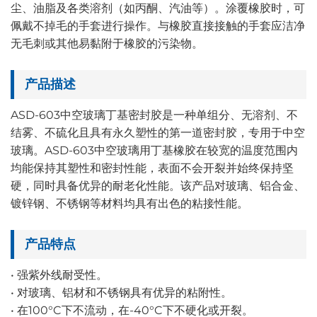
尘、油脂及各类溶剂（如丙酮、汽油等）。涂覆橡胶时，可
佩戴不掉毛的手套进行操作。与橡胶直接接触的手套应洁净
无毛刺或其他易黏附于橡胶的污染物。
产品描述
ASD-603中空玻璃丁基密封胶是一种单组分、无溶剂、不
结雾、不硫化且具有永久塑性的第一道密封胶，专用于中空
玻璃。ASD-603中空玻璃用丁基橡胶在较宽的温度范围内
均能保持其塑性和密封性能，表面不会开裂并始终保持坚
硬，同时具备优异的耐老化性能。该产品对玻璃、铝合金、
镀锌钢、不锈钢等材料均具有出色的粘接性能。
产品特点
• 强紫外线耐受性。
• 对玻璃、铝材和不锈钢具有优异的粘附性。
• 在100°C下不流动，在-40°C下不硬化或开裂。