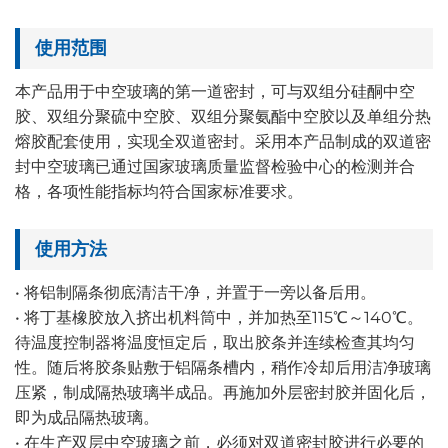
使用范围
本产品用于中空玻璃的第一道密封，可与双组分硅酮中空
胶、双组分聚硫中空胶、双组分聚氨酯中空胶以及单组分热
熔胶配套使用，实现全双道密封。采用本产品制成的双道密
封中空玻璃已通过国家玻璃质量监督检验中心的检测并合
格，各项性能指标均符合国家标准要求。
使用方法
• 将铝制隔条彻底清洁干净，并置于一旁以备后用。
• 将丁基橡胶放入挤出机料筒中，并加热至115℃～140℃。
待温度控制器将温度恒定后，取出胶条并连续检查其均匀
性。随后将胶条贴敷于铝隔条槽内，稍作冷却后用洁净玻璃
压紧，制成隔热玻璃半成品。再施加外层密封胶并固化后，
即为成品隔热玻璃。
• 在生产双层中空玻璃之前，必须对双道密封胶进行必要的