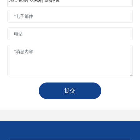
ASD-603中空玻璃丁基密封胶
提交